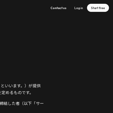
Contact us
Log in
Start free
」といいます。）が提供
を定めるものです。
締結した者（以下「サー