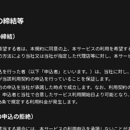
の締結等
の締結）
希望する者は、本規約に同意の上、本サービスの利用を希望す
の方法により当社又は当社が指定した代理店等に対し、本サー
込を行った者（以下「申込者」といいます。）は、当社に対し
が当該利用契約の申込を行っていることを保証します。
約の申込を当社が承諾した時点で成立します。なお、利用契約
、申込者と当社で合意したサービス利用開始日より可能となり
16条で規定する利用料金が発生します。
約の申込の拒絶）
該当する場合には、本サービスの利用申込を承諾しないことが