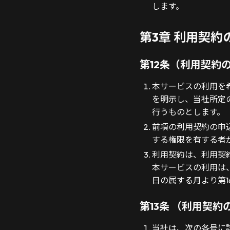
します。
第3章 利用契約
第12条（利用契約
本サービスの利用を
を明示し、当社所定
行うものとします。
前項の利用契約の申
する権限を有する者
利用契約は、利用契
本サービスの利用は
日の属する月より第
第13条 （利用契
当社は、次の各号に