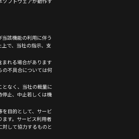
本ソフトウェアが動作す
び当該機能の利用に伴う
た上で、当社の指示、支
含まれる場合があります
らの不具合については何
ことなく、当社の裁量に
時停止、中止若しくは機
等を目的として、サービ
ります。サービス利用者
に対して協力するものと