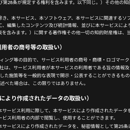
及び第28条が規定する権利を含みます。以下同じ。）その他の
除き、本サービス、本ソフトウェア、本サービスに関連するソ
工、編集したコンテンツ及び統計情報、並びに本サービスによ
表を含みます。）に関する著作権その他一切の知的財産権は、
利用者の商号等の取扱い）
ィング等の目的で、サービス利用者の商号・商標・ロゴマーク
社は、サービス利用者が本サービスの利用者である旨の情報及
した施策等を一般的な表現で開示・公表することができるもの
述べた場合は、この限りではありません。
スにより作成されたデータの取扱い）
本サービス利用に際して、本サービスにより作成されたデータ
ービス利用者の内部で閲覧し、使用することができます。
本サービスにより作成されたデータを、秘密情報として第25条