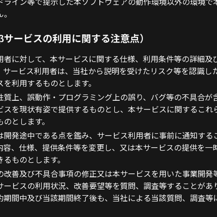
ドライン等で提示した本ソフトウェアの動作環境以外の環境で
ん。
βサービスの利用に関する注意点）
用者に対して、本サービスに関する仕様、利用条件等の詳細及
。サービス利用者は、当社から説明を受けたリスク等を認識し
スを利用するものとします。
性質上、誤動作・プログラミング上の誤り、バグ等の不具合が
ビスを現状有姿で提供するものとし、本サービスに関するこれ
ものとします。
は開発途中である点を鑑み、サービス利用者に事前に通知する
内容、仕様、提供条件等を変更し、又は本サービスの提供を一
きるものとします。
の改善及び不具合事項の修正又は本サービスを用いた事業開発
サービスの利用状況、改善要望等を質問、調査等することがあ
約期間中及び当該期間終了後も、当社による当該質問、調査等