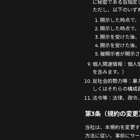
に秘密である旨指定
ただし、以下のいず
開示した時点で、
開示した時点で、
開示を受けた後、
開示を受けた後、
被開示者が開示さ
個人関連情報：個人
を含みます。）
反社会的勢力等：暴
しくはそれらの構成
法令等：法律、政令
第3条（規約の変更
当社は、本規約を変更す
方法に従い、事前にサー