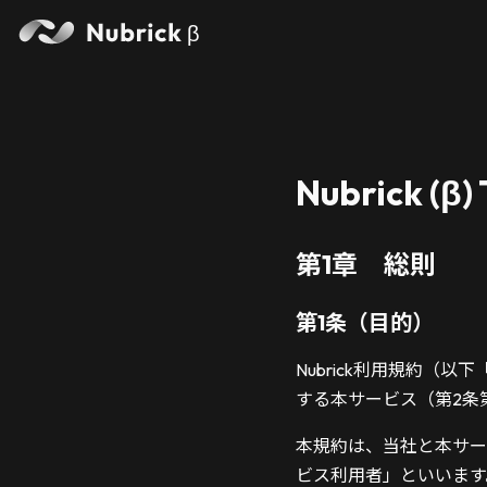
β
Nubrick (β)
第1章 総則
第1条（目的）
Nubrick利用規約
する本サービス（第2条
本規約は、当社と本サー
ビス利用者」といいます