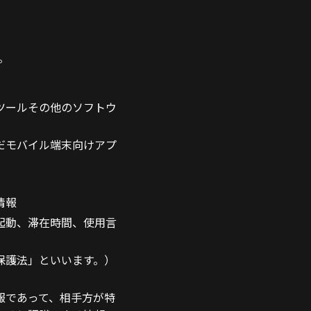
。
ツールその他のソフトウ
だモバイル端末向けアプ
情報
起動、滞在時間、使用言
保護法」といいます。）
報であって、相手方が特