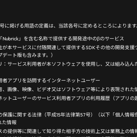
号に掲げる用語の定義は、当該各号に定めるところによります
Nubrick」を含む名称で提供する開発途中のβのサービス
社が本サービスに付随関連して提供するSDKその他の開発支援
プデート版も含みます。）
リ：サービス利用者が本ソフトウェアを使用し、又は組み込ん
用者アプリを訪問するインターネットユーザー
音、画像、映像、ビデオ又はソフトウェア等により表現された
ネットユーザーのサービス利用者アプリの利用履歴（アプリの
）
の保護に関する法律（平成15年法律第57号）（以下「個人情報
れた情報
スの提供等に関連して知り得た相手方の技術上又は業務上の情